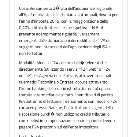
Cosa:
Versamento 2�rata dell'addizionale regionale
all'Irpef risultante dalle dichiarazioni annuali, dovuta per
l'anno d'imposta 2019, con la maggiorazione dello
0,40% a titolo di interesse corrispettivo - N.B.: il
presente adempimento riguarda i versamenti
emergenti dalle dichiarazioni dei redditi e dell'IVA dei
soggetti non interessati dall'applicazione degli ISA e
non forfettari
Modalità:
Modello F24 con modalit� telematiche,
direttamente (utilizzando i servizi "F24 web" o "F24
online" dell'Agenzia delle Entrate, attraverso i canali
telematici Fisconline o Entratel oppure attraverso
l'home banking del proprio istituto di credito) oppure
tramite intermediario abilitato. I non titolari di partita
IVA potranno effettuare il versamento con modello F24
cartaceo presso Banche, Poste Italiane e agenti della
riscossione purch� non utilizzino crediti tributari o
contributivi in compensazione, oppure quando devono
pagare F24 precompilati dall'ente impositore
Codici Tributo: