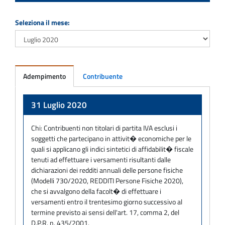
Seleziona il mese:
Adempimento
Contribuente
Adempimento
31 Luglio 2020
Chi:
Contribuenti non titolari di partita IVA esclusi i
soggetti che partecipano in attivit� economiche per le
quali si applicano gli indici sintetici di affidabilit� fiscale
tenuti ad effettuare i versamenti risultanti dalle
dichiarazioni dei redditi annuali delle persone fisiche
(Modelli 730/2020, REDDITI Persone Fisiche 2020),
che si avvalgono della facolt� di effettuare i
versamenti entro il trentesimo giorno successivo al
termine previsto ai sensi dell'art. 17, comma 2, del
D.P.R. n. 435/2001.