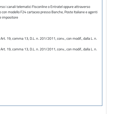
so i canali telematici Fisconline o Entratel oppure attraverso
ento con modello F24 cartaceo presso Banche, Poste Italiane e agenti
te impositore
 - Art. 19, comma 13, D.L. n. 201/2011, conv., con modif., dalla L. n.
 - Art. 19, comma 13, D.L. n. 201/2011, conv., con modif., dalla L. n.