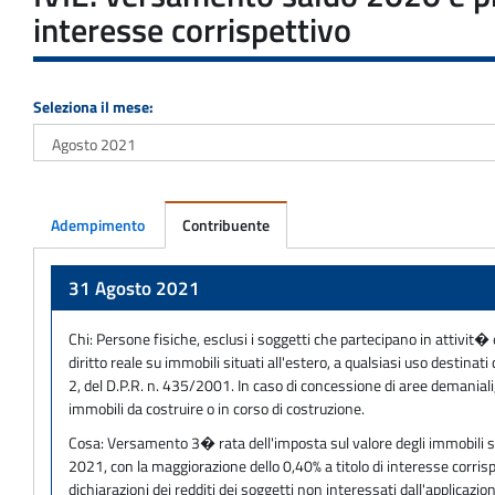
interesse corrispettivo
Seleziona il mese:
Adempimento
Contribuente
Adempimento
31 Agosto 2021
Chi:
Persone fisiche, esclusi i soggetti che partecipano in attivit� eco
diritto reale su immobili situati all'estero, a qualsiasi uso destin
2, del D.P.R. n. 435/2001. In caso di concessione di aree demaniali, 
immobili da costruire o in corso di costruzione.
Cosa:
Versamento 3� rata dell'imposta sul valore degli immobili situa
2021, con la maggiorazione dello 0,40% a titolo di interesse corris
dichiarazioni dei redditi dei soggetti non interessati dall'applicazio