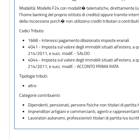
Modalità:
Modello F24 con modalit� telematiche, direttamente (utili
l'home banking del proprio istituto di credito) oppure tramite inter
della riscossione purch� non utilizzino crediti tributari o contri
Codici Tributo:
1668 - Interessi pagamento dilazionato imposte erariali
4041 - Imposta sul valore degli immobili situati all'estero, a q
214/2011, e succ. modif. - SALDO
4044 - Imposta sul valore degli immobili situati all'estero, a q
214/2011, e succ. modif. - ACCONTO PRIMA RATA
Tipologie tributi:
altro
Categorie contribuenti:
Dipendenti, pensionati, persone fisiche non titolari di partita I
Imprenditori artigiani e commercianti, agenti e rappresentant
Lavoratori autonomi, professionisti titolari di partita Iva iscritt