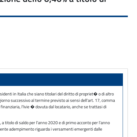
denti in Italia che siano titolari del diritto di propriet� o di altro
o giorno successivo al termine previsto ai sensi dell'art. 17, comma
inanziaria, l'Ivie � dovuta dal locatario, anche se trattasi di
, a titolo di saldo per l'anno 2020 e di primo acconto per l'anno
 presente adempimento riguarda i versamenti emergenti dalle