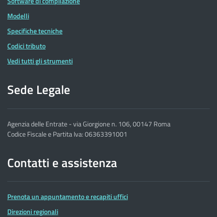
Software di compilazione
Modelli
Specifiche tecniche
Codici tributo
Vedi tutti gli strumenti
Sede Legale
Agenzia delle Entrate - via Giorgione n. 106, 00147 Roma
Codice Fiscale e Partita Iva: 06363391001
Contatti e assistenza
Prenota un appuntamento e recapiti uffici
Direzioni regionali