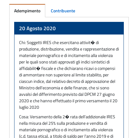
Adempimento
Contribuente
Adempimento
20 Agosto 2020
Chi:
Soggetti IRES che esercitano attivit� di
produzione, distribuzione, vendita e rappresentazione di
materiale pornografico e di incitamento alla violenza
per le quali sono stati approvati gli indici sintetici di
affidabilit� fiscale e che dichiarano ricavi o compensi
di ammontare non superiore al limite stabilito, per
ciascun indice, dal relativo decreto di approvazione del
Ministro dell'economia e delle finanze, che si sono
avvalsi del differimento previsto dal DPCM 27 giugno
2020 e che hanno effettuato il primo versamento il 20
luglio 2020
Cosa:
Versamento della 2� rata dell'addizionale IRES
nella misura del 25% sulla produzione e vendita di
materiale pornografico o di incitamento alla violenza
(c.d. tassa etica), a titolo di saldo per l'anno 2019 e di