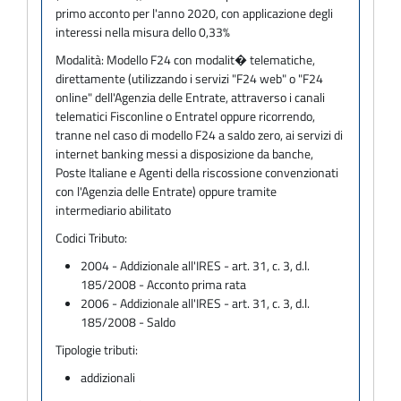
primo acconto per l'anno 2020, con applicazione degli
interessi nella misura dello 0,33%
Modalità:
Modello F24 con modalit� telematiche,
direttamente (utilizzando i servizi "F24 web" o "F24
online" dell'Agenzia delle Entrate, attraverso i canali
telematici Fisconline o Entratel oppure ricorrendo,
tranne nel caso di modello F24 a saldo zero, ai servizi di
internet banking messi a disposizione da banche,
Poste Italiane e Agenti della riscossione convenzionati
con l'Agenzia delle Entrate) oppure tramite
intermediario abilitato
Codici Tributo:
2004 - Addizionale all'IRES - art. 31, c. 3, d.l.
185/2008 - Acconto prima rata
2006 - Addizionale all'IRES - art. 31, c. 3, d.l.
185/2008 - Saldo
Tipologie tributi:
addizionali