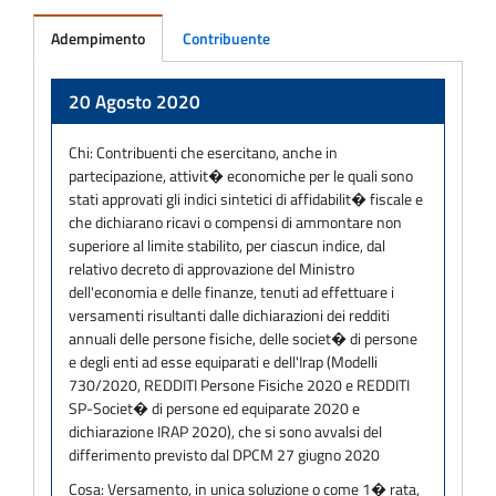
Adempimento
Contribuente
Adempimento
20 Agosto 2020
Chi:
Contribuenti che esercitano, anche in
partecipazione, attivit� economiche per le quali sono
stati approvati gli indici sintetici di affidabilit� fiscale e
che dichiarano ricavi o compensi di ammontare non
superiore al limite stabilito, per ciascun indice, dal
relativo decreto di approvazione del Ministro
dell'economia e delle finanze, tenuti ad effettuare i
versamenti risultanti dalle dichiarazioni dei redditi
annuali delle persone fisiche, delle societ� di persone
e degli enti ad esse equiparati e dell'Irap (Modelli
730/2020, REDDITI Persone Fisiche 2020 e REDDITI
SP-Societ� di persone ed equiparate 2020 e
dichiarazione IRAP 2020), che si sono avvalsi del
differimento previsto dal DPCM 27 giugno 2020
Cosa:
Versamento, in unica soluzione o come 1� rata,