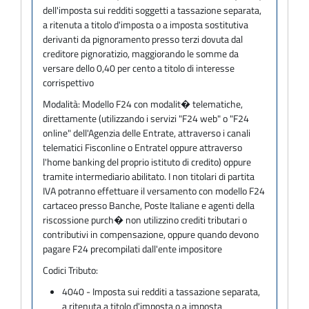
dell'imposta sui redditi soggetti a tassazione separata,
a ritenuta a titolo d'imposta o a imposta sostitutiva
derivanti da pignoramento presso terzi dovuta dal
creditore pignoratizio, maggiorando le somme da
versare dello 0,40 per cento a titolo di interesse
corrispettivo
Modalità:
Modello F24 con modalit� telematiche,
direttamente (utilizzando i servizi "F24 web" o "F24
online" dell'Agenzia delle Entrate, attraverso i canali
telematici Fisconline o Entratel oppure attraverso
l'home banking del proprio istituto di credito) oppure
tramite intermediario abilitato. I non titolari di partita
IVA potranno effettuare il versamento con modello F24
cartaceo presso Banche, Poste Italiane e agenti della
riscossione purch� non utilizzino crediti tributari o
contributivi in compensazione, oppure quando devono
pagare F24 precompilati dall'ente impositore
Codici Tributo:
4040 - Imposta sui redditi a tassazione separata,
a ritenuta a titolo d'imposta o a imposta