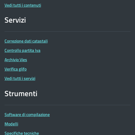
Vedi tutti i contenuti
Servizi
Correzione dati catastali
Controllo partita Iva
Archivio Vies
Verifica glifo
Vedi tutti i servizi
Strumenti
Software di compilazione
Modelli
Specifiche tecniche