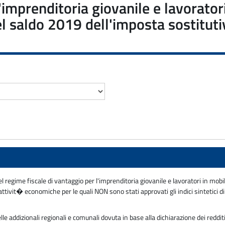
l'imprenditoria giovanile e lavorat
 saldo 2019 dell'imposta sostitutiva
l regime fiscale di vantaggio per l'imprenditoria giovanile e lavoratori in mo
ivit� economiche per le quali NON sono stati approvati gli indici sintetici d
e addizionali regionali e comunali dovuta in base alla dichiarazione dei reddit