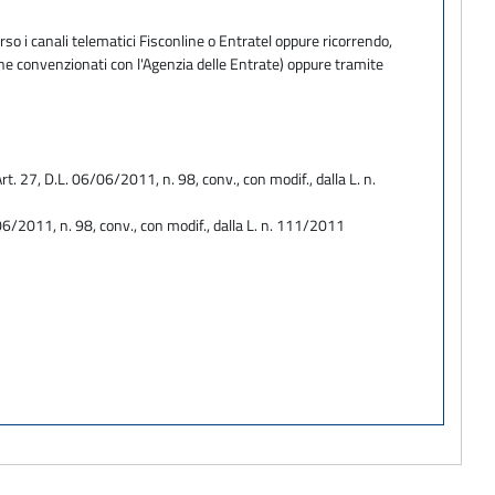
so i canali telematici Fisconline o Entratel oppure ricorrendo,
one convenzionati con l'Agenzia delle Entrate) oppure tramite
. 27, D.L. 06/06/2011, n. 98, conv., con modif., dalla L. n.
06/2011, n. 98, conv., con modif., dalla L. n. 111/2011