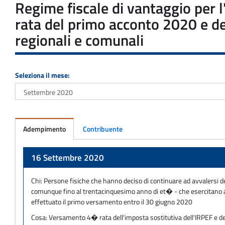
Regime fiscale di vantaggio per 
rata del primo acconto 2020 e del
regionali e comunali
Seleziona il mese:
Adempimento
Contribuente
Adempimento
16 Settembre 2020
Chi:
Persone fisiche che hanno deciso di continuare ad avvalersi de
comunque fino al trentacinquesimo anno di et� - che esercitano att
effettuato il primo versamento entro il 30 giugno 2020
Cosa:
Versamento 4� rata dell'imposta sostitutiva dell'IRPEF e dell