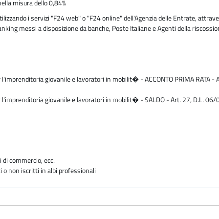
nella misura dello 0,84%
zzando i servizi "F24 web" o "F24 online" dell'Agenzia delle Entrate, attraver
 banking messi a disposizione da banche, Poste Italiane e Agenti della riscossi
 l'imprenditoria giovanile e lavoratori in mobilit� - ACCONTO PRIMA RATA - Art
 l'imprenditoria giovanile e lavoratori in mobilit� - SALDO - Art. 27, D.L. 06/
i di commercio, ecc.
i o non iscritti in albi professionali