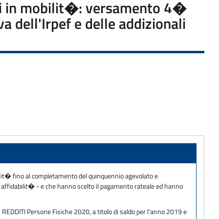
ori in mobilit�: versamento 4�
 dell'Irpef e delle addizionali
bilit� fino al completamento del quinquennio agevolato e
i affidabilit� - e che hanno scelto il pagamento rateale ed hanno
i REDDITI Persone Fisiche 2020, a titolo di saldo per l'anno 2019 e