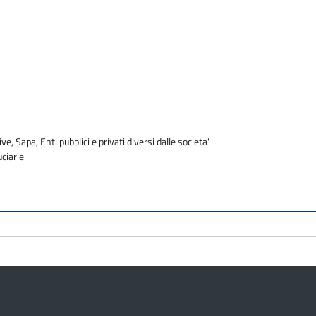
e
ve, Sapa, Enti pubblici e privati diversi dalle societa'
uciarie