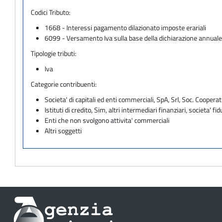
Codici Tributo:
1668 - Interessi pagamento dilazionato imposte erariali
6099 - Versamento Iva sulla base della dichiarazione annual
Tipologie tributi:
Iva
Categorie contribuenti:
Societa' di capitali ed enti commerciali, SpA, Srl, Soc. Cooperati
Istituti di credito, Sim, altri intermediari finanziari, societa' fid
Enti che non svolgono attivita' commerciali
Altri soggetti
Informazioni