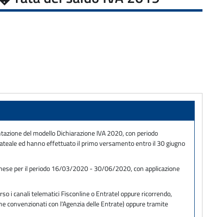
sentazione del modello Dichiarazione IVA 2020, con periodo
 rateale ed hanno effettuato il primo versamento entro il 30 giugno
i mese per il periodo 16/03/2020 - 30/06/2020, con applicazione
so i canali telematici Fisconline o Entratel oppure ricorrendo,
one convenzionati con l'Agenzia delle Entrate) oppure tramite