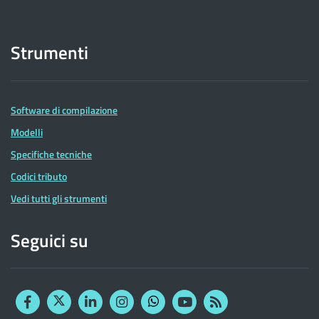
Strumenti
Software di compilazione
Modelli
Specifiche tecniche
Codici tributo
Vedi tutti gli strumenti
Seguici su
Facebook
Twitter
Linkedin
Instagram
YouTube
RSS