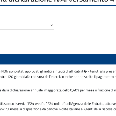
 NON sono stati approvati gli indici sintetici di affidabilit� - tenuti alla pre
entro 120 giorni dalla chiusura dell'esercizio e che hanno scelto il pagamento
e dalla dichiarazione annuale, maggiorata dello 0,40% per mese o frazione d
zzando i servizi "F24 web" o "F24 online" dell'Agenzia delle Entrate, attraver
 banking messi a disposizione da banche, Poste Italiane e Agenti della riscossi