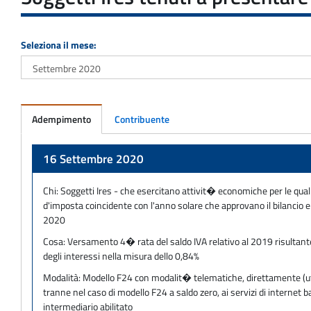
Seleziona il mese:
Adempimento
Contribuente
Adempimento
16 Settembre 2020
Chi:
Soggetti Ires - che esercitano attivit� economiche per le quali
d'imposta coincidente con l'anno solare che approvano il bilancio 
2020
Cosa:
Versamento 4� rata del saldo IVA relativo al 2019 risultant
degli interessi nella misura dello 0,84%
Modalità:
Modello F24 con modalit� telematiche, direttamente (utili
tranne nel caso di modello F24 a saldo zero, ai servizi di internet
intermediario abilitato