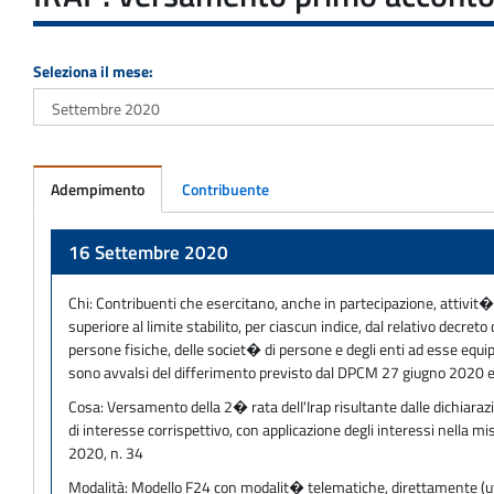
Seleziona il mese:
Adempimento
Contribuente
Adempimento
16 Settembre 2020
Chi:
Contribuenti che esercitano, anche in partecipazione, attivit� 
superiore al limite stabilito, per ciascun indice, dal relativo decret
persone fisiche, delle societ� di persone e degli enti ad esse equ
sono avvalsi del differimento previsto dal DPCM 27 giugno 2020 
Cosa:
Versamento della 2� rata delI'Irap risultante dalle dichiaraz
di interesse corrispettivo, con applicazione degli interessi nella 
2020, n. 34
Modalità:
Modello F24 con modalit� telematiche, direttamente (utili