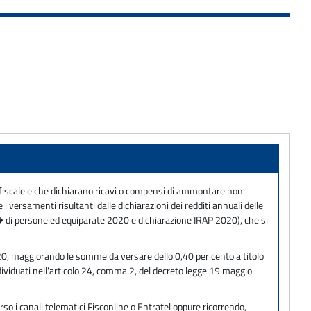
t� fiscale e che dichiarano ricavi o compensi di ammontare non
 i versamenti risultanti dalle dichiarazioni dei redditi annuali delle
t� di persone ed equiparate 2020 e dichiarazione IRAP 2020), che si
2020, maggiorando le somme da versare dello 0,40 per cento a titolo
dividuati nell'articolo 24, comma 2, del decreto legge 19 maggio
so i canali telematici Fisconline o Entratel oppure ricorrendo,