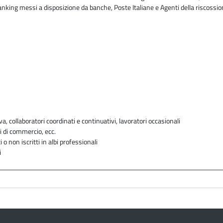
 banking messi a disposizione da banche, Poste Italiane e Agenti della riscossi
va, collaboratori coordinati e continuativi, lavoratori occasionali
i di commercio, ecc.
i o non iscritti in albi professionali
i