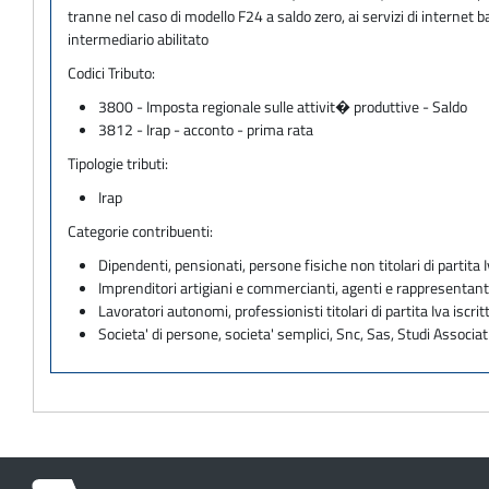
tranne nel caso di modello F24 a saldo zero, ai servizi di internet
intermediario abilitato
Codici Tributo:
3800 - Imposta regionale sulle attivit� produttive - Saldo
3812 - Irap - acconto - prima rata
Tipologie tributi:
Irap
Categorie contribuenti:
Dipendenti, pensionati, persone fisiche non titolari di partita I
Imprenditori artigiani e commercianti, agenti e rappresentant
Lavoratori autonomi, professionisti titolari di partita Iva iscritt
Societa' di persone, societa' semplici, Snc, Sas, Studi Associat