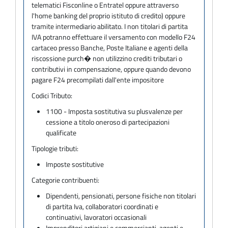
telematici Fisconline o Entratel oppure attraverso
l'home banking del proprio istituto di credito) oppure
tramite intermediario abilitato. I non titolari di partita
IVA potranno effettuare il versamento con modello F24
cartaceo presso Banche, Poste Italiane e agenti della
riscossione purch� non utilizzino crediti tributari o
contributivi in compensazione, oppure quando devono
pagare F24 precompilati dall'ente impositore
Codici Tributo:
1100 - Imposta sostitutiva su plusvalenze per
cessione a titolo oneroso di partecipazioni
qualificate
Tipologie tributi:
Imposte sostitutive
Categorie contribuenti:
Dipendenti, pensionati, persone fisiche non titolari
di partita Iva, collaboratori coordinati e
continuativi, lavoratori occasionali
Imprenditori artigiani e commercianti, agenti e