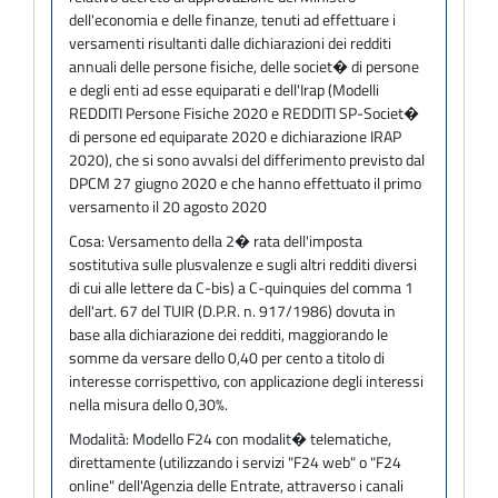
dell'economia e delle finanze, tenuti ad effettuare i
versamenti risultanti dalle dichiarazioni dei redditi
annuali delle persone fisiche, delle societ� di persone
e degli enti ad esse equiparati e dell'Irap (Modelli
REDDITI Persone Fisiche 2020 e REDDITI SP-Societ�
di persone ed equiparate 2020 e dichiarazione IRAP
2020), che si sono avvalsi del differimento previsto dal
DPCM 27 giugno 2020 e che hanno effettuato il primo
versamento il 20 agosto 2020
Cosa:
Versamento della 2� rata dell'imposta
sostitutiva sulle plusvalenze e sugli altri redditi diversi
di cui alle lettere da C-bis) a C-quinquies del comma 1
dell'art. 67 del TUIR (D.P.R. n. 917/1986) dovuta in
base alla dichiarazione dei redditi, maggiorando le
somme da versare dello 0,40 per cento a titolo di
interesse corrispettivo, con applicazione degli interessi
nella misura dello 0,30%.
Modalità:
Modello F24 con modalit� telematiche,
direttamente (utilizzando i servizi "F24 web" o "F24
online" dell'Agenzia delle Entrate, attraverso i canali