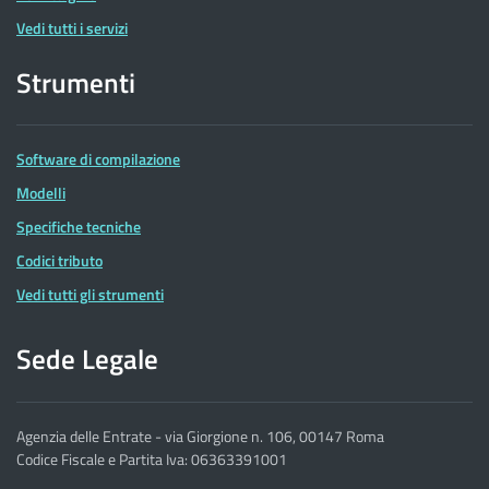
Vedi tutti i servizi
Strumenti
Software di compilazione
Modelli
Specifiche tecniche
Codici tributo
Vedi tutti gli strumenti
Sede Legale
Agenzia delle Entrate - via Giorgione n. 106, 00147 Roma
Codice Fiscale e Partita Iva: 06363391001