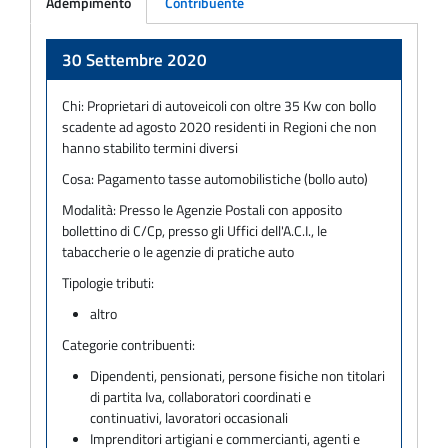
Adempimento
Contribuente
Adempimento
30 Settembre 2020
Chi:
Proprietari di autoveicoli con oltre 35 Kw con bollo
scadente ad agosto 2020 residenti in Regioni che non
hanno stabilito termini diversi
Cosa:
Pagamento tasse automobilistiche (bollo auto)
Modalità:
Presso le Agenzie Postali con apposito
bollettino di C/Cp, presso gli Uffici dell'A.C.I., le
tabaccherie o le agenzie di pratiche auto
Tipologie tributi:
altro
Categorie contribuenti:
Dipendenti, pensionati, persone fisiche non titolari
di partita Iva, collaboratori coordinati e
continuativi, lavoratori occasionali
Imprenditori artigiani e commercianti, agenti e