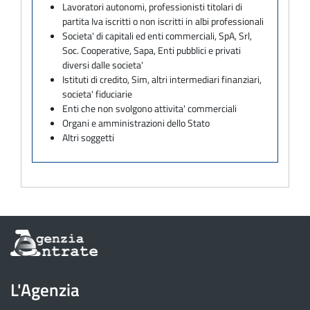
Lavoratori autonomi, professionisti titolari di
partita Iva iscritti o non iscritti in albi professionali
Societa' di capitali ed enti commerciali, SpA, Srl,
Soc. Cooperative, Sapa, Enti pubblici e privati
diversi dalle societa'
Istituti di credito, Sim, altri intermediari finanziari,
societa' fiduciarie
Enti che non svolgono attivita' commerciali
Organi e amministrazioni dello Stato
Altri soggetti
Informazioni
sul
sito
dell'Agenzia
L'Agenzia
delle