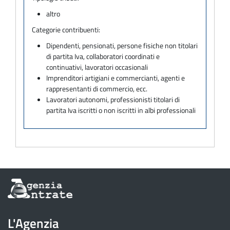
altro
Categorie contribuenti:
Dipendenti, pensionati, persone fisiche non titolari
di partita Iva, collaboratori coordinati e
continuativi, lavoratori occasionali
Imprenditori artigiani e commercianti, agenti e
rappresentanti di commercio, ecc.
Lavoratori autonomi, professionisti titolari di
partita Iva iscritti o non iscritti in albi professionali
Informazioni
sul
sito
dell'Agenzia
L'Agenzia