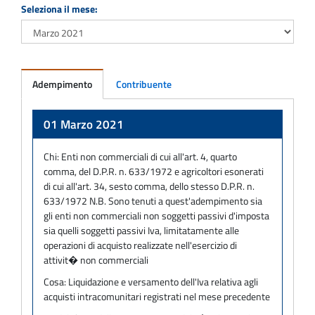
Seleziona il mese:
Adempimento
Contribuente
Adempimento
01 Marzo 2021
Chi:
Enti non commerciali di cui all'art. 4, quarto
comma, del D.P.R. n. 633/1972 e agricoltori esonerati
di cui all'art. 34, sesto comma, dello stesso D.P.R. n.
633/1972 N.B. Sono tenuti a quest'adempimento sia
gli enti non commerciali non soggetti passivi d'imposta
sia quelli soggetti passivi Iva, limitatamente alle
operazioni di acquisto realizzate nell'esercizio di
attivit� non commerciali
Cosa:
Liquidazione e versamento dell'Iva relativa agli
acquisti intracomunitari registrati nel mese precedente