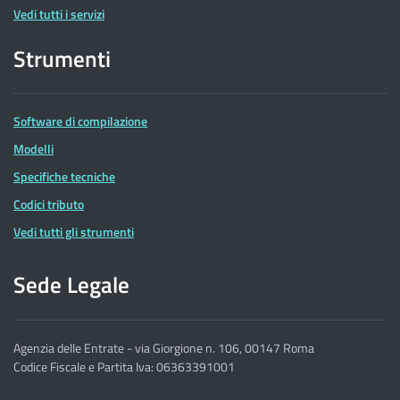
Vedi tutti i servizi
Strumenti
Software di compilazione
Modelli
Specifiche tecniche
Codici tributo
Vedi tutti gli strumenti
Sede Legale
Agenzia delle Entrate - via Giorgione n. 106, 00147 Roma
Codice Fiscale e Partita Iva: 06363391001