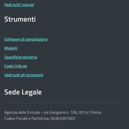
Vedi tutti i servizi
Strumenti
Software di compilazione
Modelli
Specifiche tecniche
Codici tributo
Vedi tutti gli strumenti
Sede Legale
Agenzia delle Entrate - via Giorgione n. 106, 00147 Roma
Codice Fiscale e Partita Iva: 06363391001