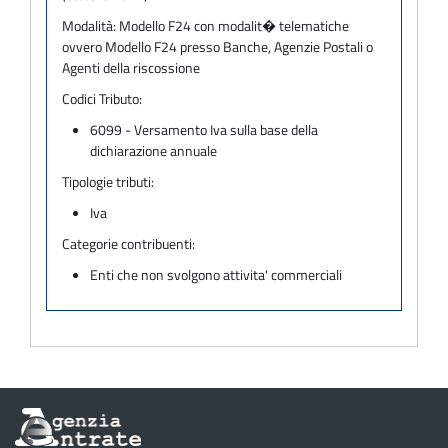
Modalità:
Modello F24 con modalit� telematiche
ovvero Modello F24 presso Banche, Agenzie Postali o
Agenti della riscossione
Codici Tributo:
6099 - Versamento Iva sulla base della
dichiarazione annuale
Tipologie tributi:
Iva
Categorie contribuenti:
Enti che non svolgono attivita' commerciali
Informazioni
sul