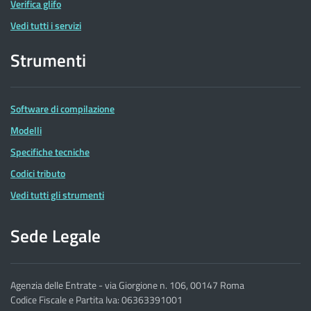
Verifica glifo
Vedi tutti i servizi
Strumenti
Software di compilazione
Modelli
Specifiche tecniche
Codici tributo
Vedi tutti gli strumenti
Sede Legale
Agenzia delle Entrate - via Giorgione n. 106, 00147 Roma
Codice Fiscale e Partita Iva: 06363391001