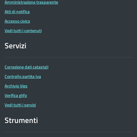
Amministrazione trasparente
Atti di notifica
Accesso civico
Vedi tutti i contenuti
Servizi
Correzione dati catastali
Controllo partita Iva
Archivio Vies
Verifica glifo
Vedi tutti i servizi
Strumenti