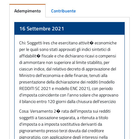
Adempimento
Contribuente
Adempimento
16 Settembre 2021
Chi:
Soggetti Ires che esercitano attivit� economiche
per le quali sono stati approvati gli indici sintetici di
affidabilit� fiscale e che dichiarano ricavi o compensi
di ammontare non superiore al limite stabilito, per
ciascun indice, dal relativo decreto di approvazione del
Ministro dell'economia e delle finanze, tenuti alla
presentazione della dichiarazione dei redditi (modello
REDDITI SC 2021 e modello ENC 2021), con periodo
d'imposta coincidente con l'anno solare che approvano
il bilancio entro 120 giorni dalla chiusura dell'esercizio
Cosa:
Versamento 2� rata dell'imposta sui redditi
soggetti a tassazione separata, a ritenuta a titolo
d'imposta o a imposta sostitutiva derivanti da
pignoramento presso terzi dovuta dal creditore
pignoratizio, con applicazione degli interessi nella