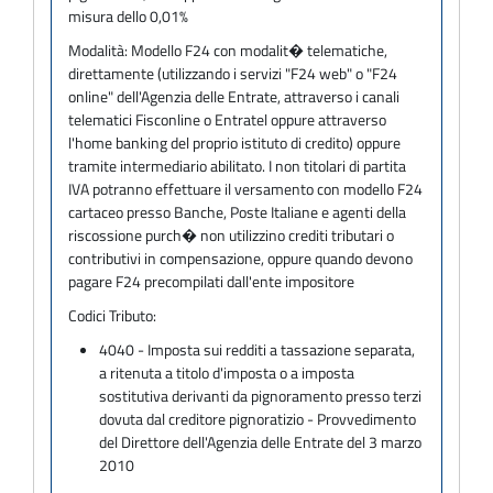
misura dello 0,01%
Modalità:
Modello F24 con modalit� telematiche,
direttamente (utilizzando i servizi "F24 web" o "F24
online" dell'Agenzia delle Entrate, attraverso i canali
telematici Fisconline o Entratel oppure attraverso
l'home banking del proprio istituto di credito) oppure
tramite intermediario abilitato. I non titolari di partita
IVA potranno effettuare il versamento con modello F24
cartaceo presso Banche, Poste Italiane e agenti della
riscossione purch� non utilizzino crediti tributari o
contributivi in compensazione, oppure quando devono
pagare F24 precompilati dall'ente impositore
Codici Tributo:
4040 - Imposta sui redditi a tassazione separata,
a ritenuta a titolo d'imposta o a imposta
sostitutiva derivanti da pignoramento presso terzi
dovuta dal creditore pignoratizio - Provvedimento
del Direttore dell'Agenzia delle Entrate del 3 marzo
2010