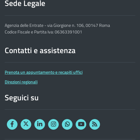
Sede Legale
Agenzia delle Entrate - via Giorgione n. 106, 00147 Roma
Codice Fiscale e Partita Iva: 06363391001
Contatti e assistenza
Prenota un appuntamento e recapiti uffici
Direzioni regionali
Seguici su
Facebook
Twitter
Linkedin
Instagram
YouTube
RSS
Whatsapp