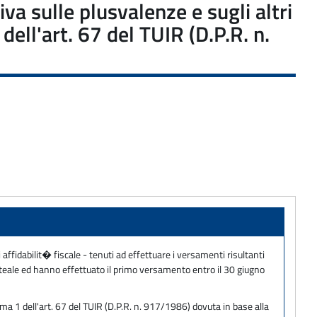
va sulle plusvalenze e sugli altri
dell'art. 67 del TUIR (D.P.R. n.
i affidabilit� fiscale - tenuti ad effettuare i versamenti risultanti
ateale ed hanno effettuato il primo versamento entro il 30 giugno
mma 1 dell'art. 67 del TUIR (D.P.R. n. 917/1986) dovuta in base alla