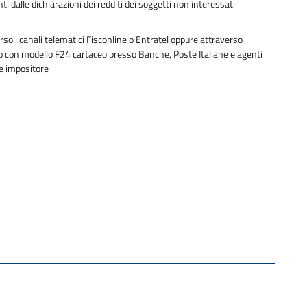
 dalle dichiarazioni dei redditi dei soggetti non interessati
so i canali telematici Fisconline o Entratel oppure attraverso
ento con modello F24 cartaceo presso Banche, Poste Italiane e agenti
te impositore