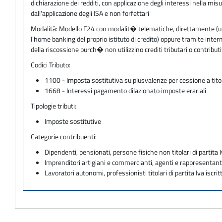
dichiarazione dei redditi, con applicazione degli interessi nella mi
dall'applicazione degli ISA e non forfettari
Modalità:
Modello F24 con modalit� telematiche, direttamente (utili
l'home banking del proprio istituto di credito) oppure tramite inter
della riscossione purch� non utilizzino crediti tributari o contri
Codici Tributo:
1100 - Imposta sostitutiva su plusvalenze per cessione a titol
1668 - Interessi pagamento dilazionato imposte erariali
Tipologie tributi:
Imposte sostitutive
Categorie contribuenti:
Dipendenti, pensionati, persone fisiche non titolari di partita I
Imprenditori artigiani e commercianti, agenti e rappresentant
Lavoratori autonomi, professionisti titolari di partita Iva iscritt