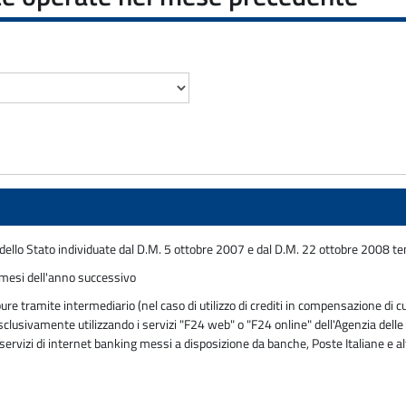
ello Stato individuate dal D.M. 5 ottobre 2007 e dal D.M. 22 ottobre 2008 ten
 mesi dell'anno successivo
tramite intermediario (nel caso di utilizzo di crediti in compensazione di cu
usivamente utilizzando i servizi "F24 web" o "F24 online" dell'Agenzia delle En
ervizi di internet banking messi a disposizione da banche, Poste Italiane e al