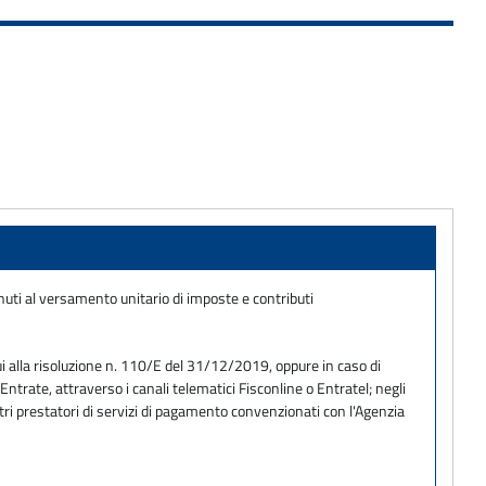
uti al versamento unitario di imposte e contributi
i alla risoluzione n. 110/E del 31/12/2019, oppure in caso di
trate, attraverso i canali telematici Fisconline o Entratel; negli
tri prestatori di servizi di pagamento convenzionati con l'Agenzia