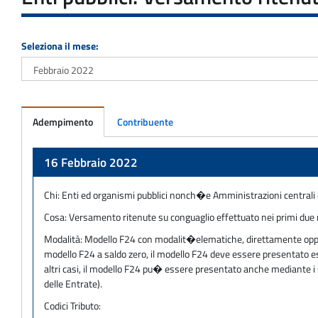
Seleziona il mese:
Adempimento
Contribuente
Adempimento
16 Febbraio 2022
Chi:
Enti ed organismi pubblici nonch�e Amministrazioni centrali d
Cosa:
Versamento ritenute su conguaglio effettuato nei primi due
Modalità:
Modello F24 con modalit�elematiche, direttamente oppure 
modello F24 a saldo zero, il modello F24 deve essere presentato escl
altri casi, il modello F24 pu� essere presentato anche mediante i s
delle Entrate).
Codici Tributo: