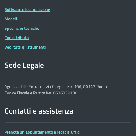
Software di compilazione
Modelli
Specifiche tecniche
Codici tributo
Vedi tutti gli strumenti
Sede Legale
Agenzia delle Entrate - via Giorgione n. 106, 00147 Roma
Codice Fiscale e Partita Iva: 06363391001
Contatti e assistenza
Prenota un appuntamento e recapiti uffici