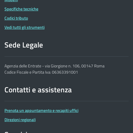
Specifiche tecniche
Codici tributo
Vedi tutti gli strumenti
Sede Legale
Agenzia delle Entrate - via Giorgione n. 106, 00147 Roma
Codice Fiscale e Partita Iva: 06363391001
Contatti e assistenza
Prenota un appuntamento e recapiti uffici
Direzioni regionali