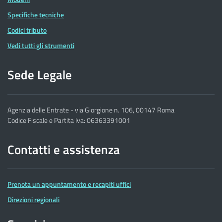
Specifiche tecniche
Codici tributo
Vedi tutti gli strumenti
Sede Legale
Agenzia delle Entrate - via Giorgione n. 106, 00147 Roma
Codice Fiscale e Partita Iva: 06363391001
Contatti e assistenza
Prenota un appuntamento e recapiti uffici
Direzioni regionali