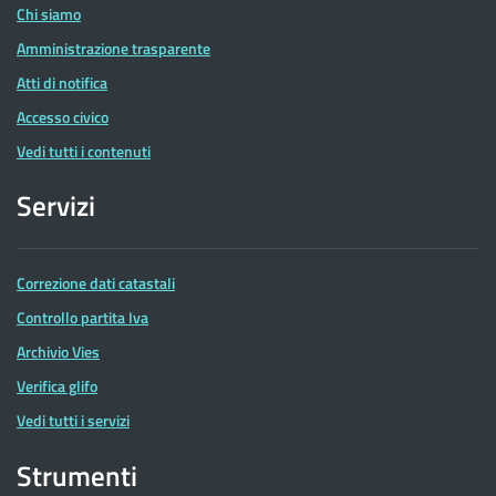
Chi siamo
Amministrazione trasparente
Atti di notifica
Accesso civico
Vedi tutti i contenuti
Servizi
Correzione dati catastali
Controllo partita Iva
Archivio Vies
Verifica glifo
Vedi tutti i servizi
Strumenti