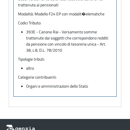
trattenuta ai pensionati
Modalità:
Modello F24 EP con modalit�elematiche
Codici Tributo:
393E - Canone Rai - Versamento somme
trattenute dai soggetti che corrispondono redditi
da pensione con vincolo di tesoreria unica - Art.
38, c.8, D.L. 78/2010
Tipologie tributi:
altro
Categorie contribuenti:
Organi e amministrazioni dello Stato
Informazioni