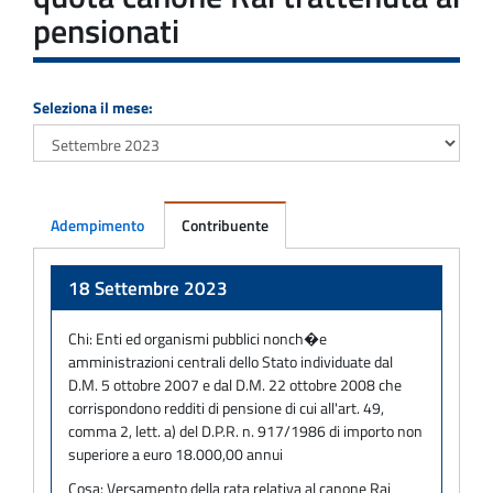
pensionati
Seleziona il mese:
Adempimento
Contribuente
Adempimento
18 Settembre 2023
Chi:
Enti ed organismi pubblici nonch�e
amministrazioni centrali dello Stato individuate dal
D.M. 5 ottobre 2007 e dal D.M. 22 ottobre 2008 che
corrispondono redditi di pensione di cui all'art. 49,
comma 2, lett. a) del D.P.R. n. 917/1986 di importo non
superiore a euro 18.000,00 annui
Cosa:
Versamento della rata relativa al canone Rai