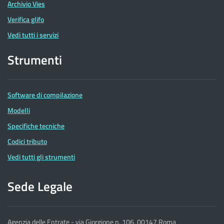
Archivio Vies
Verifica glifo
Vedi tutti i servizi
Strumenti
Software di compilazione
Modelli
Specifiche tecniche
Codici tributo
Vedi tutti gli strumenti
Sede Legale
Agenzia delle Entrate - via Giorgione n. 106, 00147 Roma