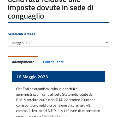
imposte dovute in sede di
conguaglio
Seleziona il mese:
Adempimento
Contribuente
Adempimento
16 Maggio 2023
Chi:
Enti ed organismi pubblici nonch�e
amministrazioni centrali dello Stato individuate dal
D.M. 5 ottobre 2007 e dal D.M. 22 ottobre 2008 che
corrispondono redditi di pensione di cui all'art. 49,
comma 2, lett. a) del D.P.R. n. 917/1986 di importo non
superiore a euro 18.000,00 annui