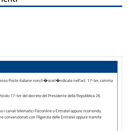
presso Poste italiane nonch�ociet�ndicate nell'art. 17-ter, comma
ticolo 17-ter del decreto del Presidente della Repubblica 26
 i canali telematici Fisconline o Entratel oppure ricorrendo,
one convenzionati con l'Agenzia delle Entrate) oppure tramite