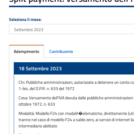
Seleziona il mese:
Adempimento
Contribuente
Adempimento
18 Settembre 2023
Chi:
Pubbliche amministrazioni, autorizzate a detenere un conto c
1-bis, del D.P.R. n. 633 del 1972
Cosa:
Versamento dell'IVA dovuta dalle pubbliche amministrazioni no
ottobre 1972, n. 633
Modalità:
Modello F24 con modalit�elematiche, direttamente (utilizz
tranne nel caso di modello F24 a saldo zero, ai servizi di internet
intermediario abilitato