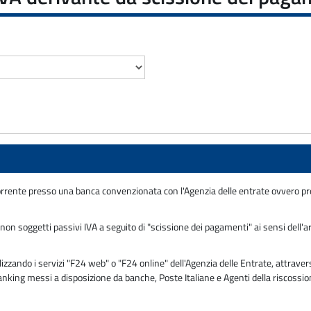
orrente presso una banca convenzionata con l'Agenzia delle entrate ovvero 
n soggetti passivi IVA a seguito di "scissione dei pagamenti" ai sensi dell'ar
ando i servizi "F24 web" o "F24 online" dell'Agenzia delle Entrate, attraverso
 banking messi a disposizione da banche, Poste Italiane e Agenti della riscossi