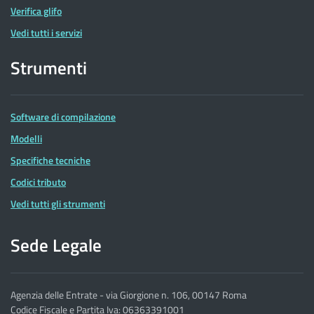
Verifica glifo
Vedi tutti i servizi
Strumenti
Software di compilazione
Modelli
Specifiche tecniche
Codici tributo
Vedi tutti gli strumenti
Sede Legale
Agenzia delle Entrate - via Giorgione n. 106, 00147 Roma
Codice Fiscale e Partita Iva: 06363391001