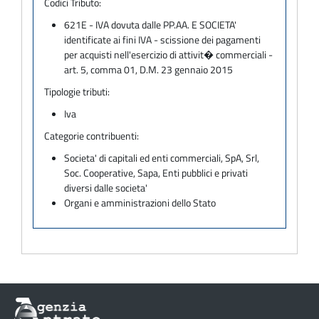
Codici Tributo:
621E - IVA dovuta dalle PP.AA. E SOCIETA'
identificate ai fini IVA - scissione dei pagamenti
per acquisti nell'esercizio di attivit� commerciali -
art. 5, comma 01, D.M. 23 gennaio 2015
Tipologie tributi:
Iva
Categorie contribuenti:
Societa' di capitali ed enti commerciali, SpA, Srl,
Soc. Cooperative, Sapa, Enti pubblici e privati
diversi dalle societa'
Organi e amministrazioni dello Stato
Informazioni