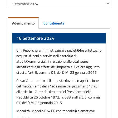
Adempimento
Contribuente
Adempimento
16 Settembre 2024
Chi:
Pubbliche amministrazioni e societ�he effettuano
acquisti di beni e servizi nell'esercizio di
attivit�ommerciali, in relazione alle quali sono
identificate agli effetti dell'imposta sul valore aggiunto
di cui all'art. 5, comma 01, del D.M. 23 gennaio 2015
Cosa:
Versamento dell'imposta dovuta in applicazione
del meccanismo della "scissione dei pagamenti" di cui
all'articolo 17-ter del decreto del Presidente della
Repubblica 26 ottobre 1972, n. 633 e all'art. 5, comma
01, del D.M. 23 gennaio 2015
Modalità:
Modello F24 EP con modalit�elematiche