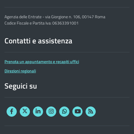
Agenzia delle Entrate - via Giorgione n. 106, 00147 Roma
Codice Fiscale e Partita Iva: 06363391001
Contatti e assistenza
Prenota un appuntamento e recapiti uffici
Direzioni regionali
Seguici su
Facebook
Twitter
Linkedin
Instagram
YouTube
RSS
Whatsapp