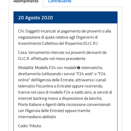
Adempimento
Contribuente
Adempimento
20 Agosto 2020
Chi:
Soggetti incaricati al pagamento dei proventi o alla
negoziazione di quote relative agli Organismi di
Investimento Collettivo del Risparmio (O.I.C.R.)
Cosa:
Versamento ritenute sui proventi derivanti da
O.I.C.R. effettuate nel mese precedente
Modalità:
Modello F24 con modalit� telematiche,
direttamente (utilizzando i servizi "F24 web" o "F24
online" dell'Agenzia delle Entrate, attraverso i canali
telematici Fisconline o Entratel oppure ricorrendo,
tranne nel caso di modello F24 a saldo zero, ai servizi di
internet banking messi a disposizione da banche,
Poste Italiane e Agenti della riscossione convenzionati
con l'Agenzia delle Entrate) oppure tramite
intermediario abilitato
Codici Tributo: