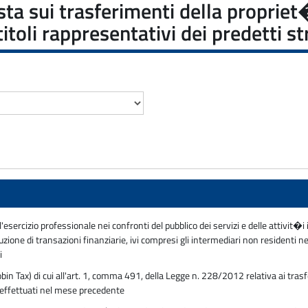
a sui trasferimenti della propriet�i
titoli rappresentativi dei predetti s
sercizio professionale nei confronti del pubblico dei servizi e delle attivit�i i
ione di transazioni finanziarie, ivi compresi gli intermediari non residenti n
i
bin Tax) di cui all'art. 1, comma 491, della Legge n. 228/2012 relativa ai trasfe
i effettuati nel mese precedente