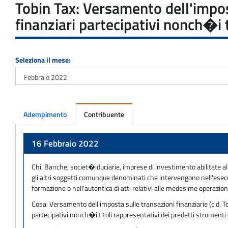
Tobin Tax: Versamento dell'impost
finanziari partecipativi nonch�i 
Seleziona il mese:
Adempimento
Contribuente
Adempimento
16 Febbraio 2022
Chi:
Banche, societ�iduciarie, imprese di investimento abilitate all'e
gli altri soggetti comunque denominati che intervengono nell'esecuz
formazione o nell'autentica di atti relativi alle medesime operazion
Cosa:
Versamento dell'imposta sulle transazioni finanziarie (c.d. To
partecipativi nonch�i titoli rappresentativi dei predetti strument