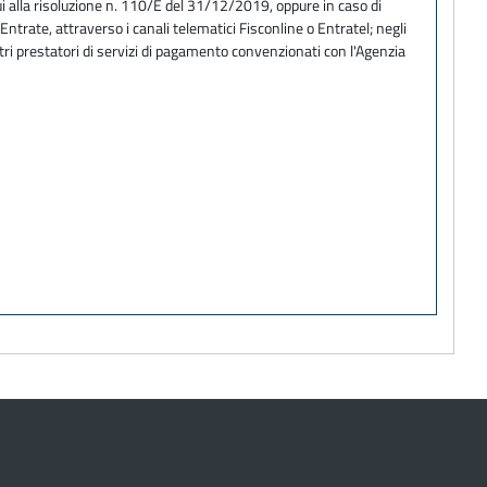
i alla risoluzione n. 110/E del 31/12/2019, oppure in caso di
trate, attraverso i canali telematici Fisconline o Entratel; negli
tri prestatori di servizi di pagamento convenzionati con l'Agenzia