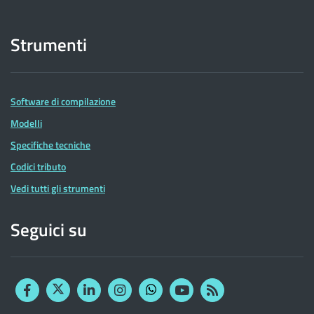
Strumenti
Software di compilazione
Modelli
Specifiche tecniche
Codici tributo
Vedi tutti gli strumenti
Seguici su
Facebook
Twitter
Linkedin
Instagram
YouTube
RSS
Whatsapp