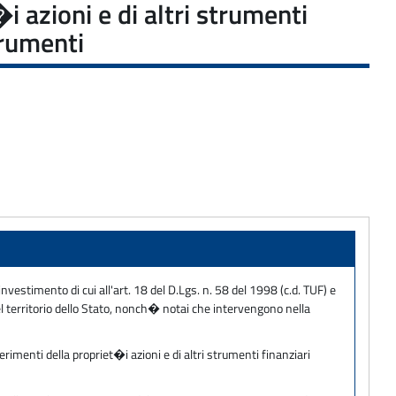
 azioni e di altri strumenti
trumenti
nvestimento di cui all'art. 18 del D.Lgs. n. 58 del 1998 (c.d. TUF) e
el territorio dello Stato, nonch� notai che intervengono nella
rimenti della propriet�i azioni e di altri strumenti finanziari