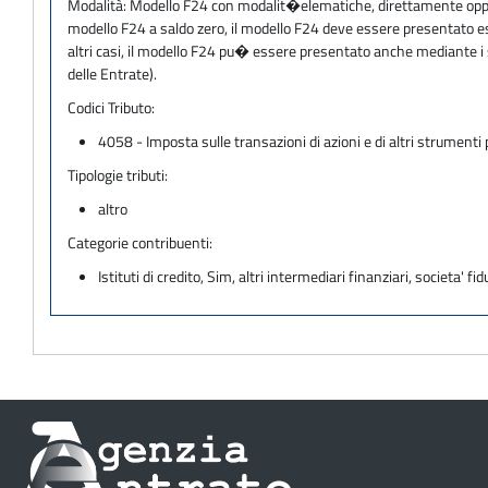
Modalità:
Modello F24 con modalit�elematiche, direttamente oppure 
modello F24 a saldo zero, il modello F24 deve essere presentato escl
altri casi, il modello F24 pu� essere presentato anche mediante i s
delle Entrate).
Codici Tributo:
4058 - Imposta sulle transazioni di azioni e di altri strumenti 
Tipologie tributi:
altro
Categorie contribuenti:
Istituti di credito, Sim, altri intermediari finanziari, societa' fid
Informazioni