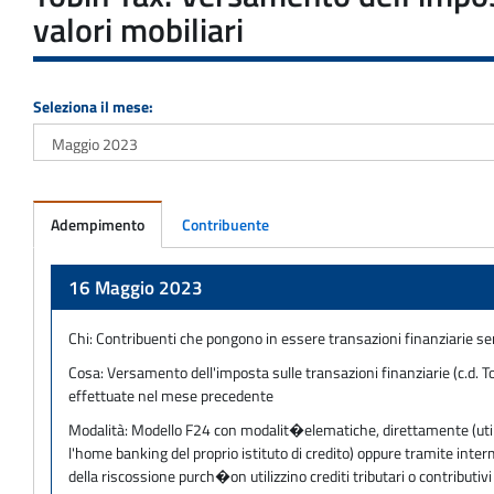
valori mobiliari
Seleziona il mese:
Adempimento
Contribuente
Adempimento
16 Maggio 2023
Chi:
Contribuenti che pongono in essere transazioni finanziarie se
Cosa:
Versamento dell'imposta sulle transazioni finanziarie (c.d. To
effettuate nel mese precedente
Modalità:
Modello F24 con modalit�elematiche, direttamente (utilizz
l'home banking del proprio istituto di credito) oppure tramite inter
della riscossione purch�on utilizzino crediti tributari o contribu