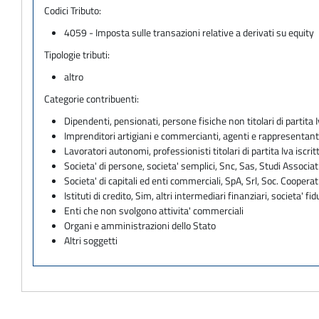
Codici Tributo:
4059 - Imposta sulle transazioni relative a derivati su equity
Tipologie tributi:
altro
Categorie contribuenti:
Dipendenti, pensionati, persone fisiche non titolari di partita I
Imprenditori artigiani e commercianti, agenti e rappresentant
Lavoratori autonomi, professionisti titolari di partita Iva iscritt
Societa' di persone, societa' semplici, Snc, Sas, Studi Associat
Societa' di capitali ed enti commerciali, SpA, Srl, Soc. Cooperati
Istituti di credito, Sim, altri intermediari finanziari, societa' fid
Enti che non svolgono attivita' commerciali
Organi e amministrazioni dello Stato
Altri soggetti