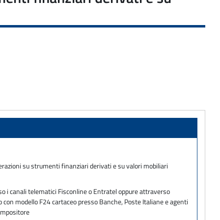
azioni su strumenti finanziari derivati e su valori mobiliari
o i canali telematici Fisconline o Entratel oppure attraverso
ento con modello F24 cartaceo presso Banche, Poste Italiane e agenti
 impositore