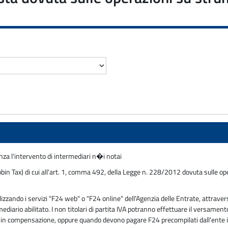
nza l'intervento di intermediari n�i notai
bin Tax) di cui all'art. 1, comma 492, della Legge n. 228/2012 dovuta sulle oper
ando i servizi "F24 web" o "F24 online" dell'Agenzia delle Entrate, attravers
mediario abilitato. I non titolari di partita IVA potranno effettuare il versam
tivi in compensazione, oppure quando devono pagare F24 precompilati dall'ente