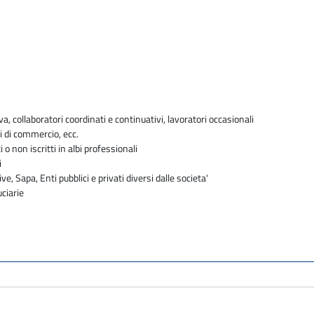
va, collaboratori coordinati e continuativi, lavoratori occasionali
i di commercio, ecc.
i o non iscritti in albi professionali
i
ve, Sapa, Enti pubblici e privati diversi dalle societa'
uciarie