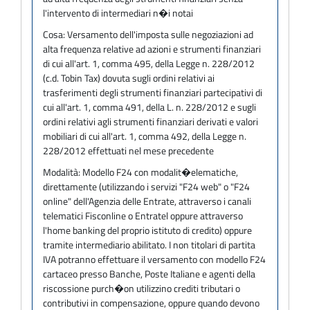
l'intervento di intermediari n�i notai
Cosa:
Versamento dell'imposta sulle negoziazioni ad
alta frequenza relative ad azioni e strumenti finanziari
di cui all'art. 1, comma 495, della Legge n. 228/2012
(c.d. Tobin Tax) dovuta sugli ordini relativi ai
trasferimenti degli strumenti finanziari partecipativi di
cui all'art. 1, comma 491, della L. n. 228/2012 e sugli
ordini relativi agli strumenti finanziari derivati e valori
mobiliari di cui all'art. 1, comma 492, della Legge n.
228/2012 effettuati nel mese precedente
Modalità:
Modello F24 con modalit�elematiche,
direttamente (utilizzando i servizi "F24 web" o "F24
online" dell'Agenzia delle Entrate, attraverso i canali
telematici Fisconline o Entratel oppure attraverso
l'home banking del proprio istituto di credito) oppure
tramite intermediario abilitato. I non titolari di partita
IVA potranno effettuare il versamento con modello F24
cartaceo presso Banche, Poste Italiane e agenti della
riscossione purch�on utilizzino crediti tributari o
contributivi in compensazione, oppure quando devono