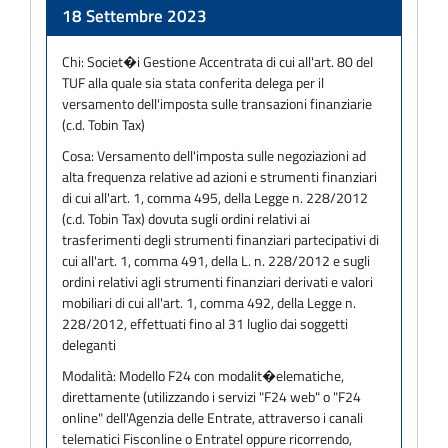
Adempimento
18 Settembre 2023
Chi:
Societ�i Gestione Accentrata di cui all'art. 80 del
TUF alla quale sia stata conferita delega per il
versamento dell'imposta sulle transazioni finanziarie
(c.d. Tobin Tax)
Cosa:
Versamento dell'imposta sulle negoziazioni ad
alta frequenza relative ad azioni e strumenti finanziari
di cui all'art. 1, comma 495, della Legge n. 228/2012
(c.d. Tobin Tax) dovuta sugli ordini relativi ai
trasferimenti degli strumenti finanziari partecipativi di
cui all'art. 1, comma 491, della L. n. 228/2012 e sugli
ordini relativi agli strumenti finanziari derivati e valori
mobiliari di cui all'art. 1, comma 492, della Legge n.
228/2012, effettuati fino al 31 luglio dai soggetti
deleganti
Modalità:
Modello F24 con modalit�elematiche,
direttamente (utilizzando i servizi "F24 web" o "F24
online" dell'Agenzia delle Entrate, attraverso i canali
telematici Fisconline o Entratel oppure ricorrendo,