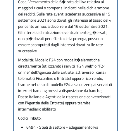
Cosa:
Versamento della 6� rata dell'Iva relativa ai
maggiori ricavi o compensi indicati nella dichiarazione
dei redditi. Sulle rate aventi scadenza successiva al 15
settembre 2021 sono dovuti gli interessi al tasso del 4
per cento annuo, a decorrere dal 16 settembre 2021.
Gli interessi di rateazione eventualmente gi�ersati,
non pi� dovuti per effetto della proroga, possono
essere scomputati dagli interessi dovuti sulle rate
successive.
Modalità:
Modello F24 con modalit�elematiche,
direttamente (utilizzando i servizi "F24 web" o "F24
online" dell'Agenzia delle Entrate, attraverso i canali
telematici Fisconline o Entratel oppure ricorrendo,
tranne nel caso di modello F24 a saldo zero, ai servizi di
internet banking messi a disposizione da banche,
Poste Italiane e Agenti della riscossione convenzionati
con l'Agenzia delle Entrate) oppure tramite
intermediario abilitato
Codici Tributo:
6494 - Studi di settore - adeguamento Iva