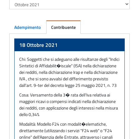
Adempimento
Contribuente
Adempimento
18 Ottobre 2021
Chi:
Soggetti che si adeguano alle risultanze degli "Indici
Sintetici di Affidabilit�iscale" (ISA) nella dichiarazione
dei redditi, nella dichiarazione Irap e nella dichiarazione
IVA , che si sono avvalsi del differimento previsto
dall'art. 9-ter del decreto legge 25 maggio 2021, n. 73
Cosa:
Versamento della 3� rata dell'Iva relativa ai
maggiori ricavi o compensi indicati nella dichiarazione
dei redditi, con applicazione degli interessi nella misura
dello 0,34%
Modalità:
Modello F24 con modalit�elematiche,
direttamente (utilizzando i servizi "F24 web" o "F24
online" dell'Agenzia delle Entrate, attraverso i canali