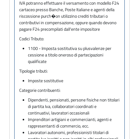
IVA potranno effettuare il versamento con modello F24
cartaceo presso Banche, Poste Italiane e agenti della
riscossione purch�on utilizzino crediti tributari o
contributivi in compensazione, oppure quando devono
pagare F24 precompilati dall'ente impositore
Codici Tributo:
1100 - Imposta sostitutiva su plusvalenze per
cessione a titolo oneroso di partecipazioni
qualificate
Tipologie tributi:
Imposte sostitutive
Categorie contribuenti:
Dipendenti, pensionati, persone fisiche non titolari
di partita Iva, collaboratori coordinati e
continuativi, lavoratori occasionali
Imprenditori artigiani e commercianti, agenti e
rappresentanti di commercio, ecc.
Lavoratori autonomi, professionisti titolari di
partita Iva iscritti o non iscritti in albi professionali