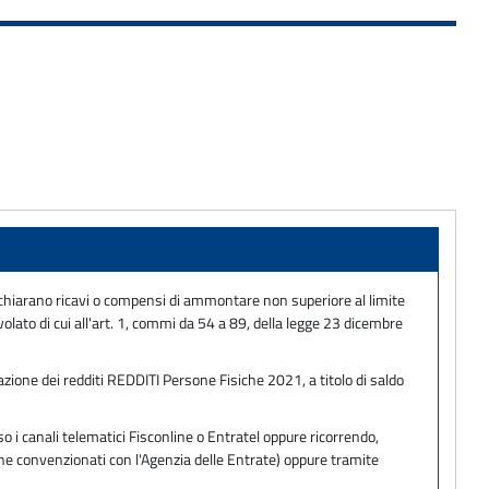
e dichiarano ricavi o compensi di ammontare non superiore al limite
volato di cui all'art. 1, commi da 54 a 89, della legge 23 dicembre
azione dei redditi REDDITI Persone Fisiche 2021, a titolo di saldo
 i canali telematici Fisconline o Entratel oppure ricorrendo,
one convenzionati con l'Agenzia delle Entrate) oppure tramite