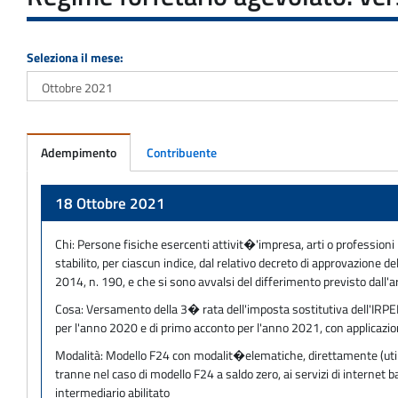
Seleziona il mese:
Adempimento
Contribuente
Adempimento
18 Ottobre 2021
Chi:
Persone fisiche esercenti attivit�'impresa, arti o professioni p
stabilito, per ciascun indice, dal relativo decreto di approvazione d
2014, n. 190, e che si sono avvalsi del differimento previsto dall'
Cosa:
Versamento della 3� rata dell'imposta sostitutiva dell'IRPEF e
per l'anno 2020 e di primo acconto per l'anno 2021, con applicazion
Modalità:
Modello F24 con modalit�elematiche, direttamente (utilizz
tranne nel caso di modello F24 a saldo zero, ai servizi di internet
intermediario abilitato