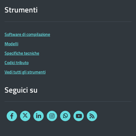
Strumenti
Software di compilazione
Modelli
Specifiche tecniche
Codici tributo
Vedi tutti gli strumenti
Seguici su
Facebook
Twitter
Linkedin
Instagram
YouTube
RSS
Whatsapp