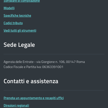
Software di compilazione
Modelli
Specifiche tecniche
Codici tributo
Vedi tutti gli strumenti
Sede Legale
Agenzia delle Entrate - via Giorgione n. 106, 00147 Roma
Codice Fiscale e Partita Iva: 06363391001
Contatti e assistenza
Prenota un appuntamento e recapiti uffici
Direzioni regionali