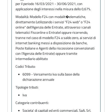
per il periodo 16/03/2021 - 30/06/2021, con
applicazione degli interessi nella misura dello 0,67%.
Modalità:
Modello F24 con modalit�elematiche,
direttamente (utilizzando i servizi "F24 web" o "F24
online" dell'Agenzia delle Entrate, attraverso i canali
telematici Fisconline o Entratel oppure ricorrendo,
tranne nel caso di modello F24 a saldo zero, ai servizi di
internet banking messi a disposizione da banche,
Poste Italiane e Agenti della riscossione convenzionati
con l'Agenzia delle Entrate) oppure tramite
intermediario abilitato
Codici Tributo:
6099 - Versamento Iva sulla base della
dichiarazione annuale
Tipologie tributi:
Iva
Categorie contribuenti:
Societa' di capitali ed enti commerciali, SpA, Srl,