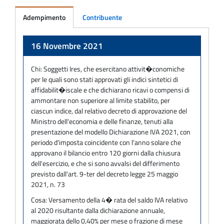
Adempimento
Contribuente
Adempimento
16 Novembre 2021
Chi:
Soggetti Ires, che esercitano attivit�conomiche
per le quali sono stati approvati gli indici sintetici di
affidabilit�iscale e che dichiarano ricavi o compensi di
ammontare non superiore al limite stabilito, per
ciascun indice, dal relativo decreto di approvazione del
Ministro dell'economia e delle finanze, tenuti alla
presentazione del modello Dichiarazione IVA 2021, con
periodo d'imposta coincidente con l'anno solare che
approvano il bilancio entro 120 giorni dalla chiusura
dell'esercizio, e che si sono avvalsi del differimento
previsto dall'art. 9-ter del decreto legge 25 maggio
2021, n. 73
Cosa:
Versamento della 4� rata del saldo IVA relativo
al 2020 risultante dalla dichiarazione annuale,
maggiorata dello 0,40% per mese o frazione di mese