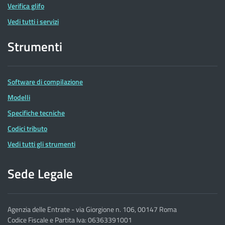
Verifica glifo
Vedi tutti i servizi
Strumenti
Software di compilazione
Modelli
Specifiche tecniche
Codici tributo
Vedi tutti gli strumenti
Sede Legale
Agenzia delle Entrate - via Giorgione n. 106, 00147 Roma
Codice Fiscale e Partita Iva: 06363391001