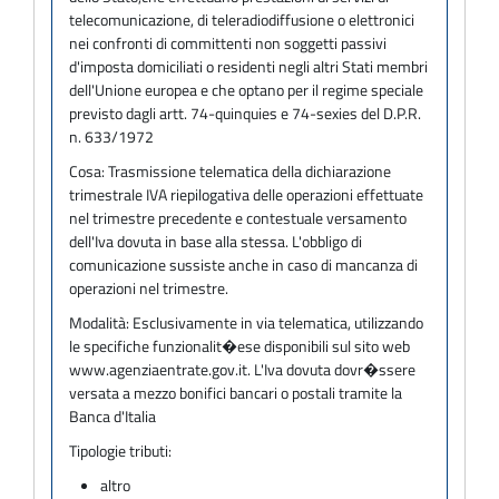
telecomunicazione, di teleradiodiffusione o elettronici
nei confronti di committenti non soggetti passivi
d'imposta domiciliati o residenti negli altri Stati membri
dell'Unione europea e che optano per il regime speciale
previsto dagli artt. 74-quinquies e 74-sexies del D.P.R.
n. 633/1972
Cosa:
Trasmissione telematica della dichiarazione
trimestrale IVA riepilogativa delle operazioni effettuate
nel trimestre precedente e contestuale versamento
dell'Iva dovuta in base alla stessa. L'obbligo di
comunicazione sussiste anche in caso di mancanza di
operazioni nel trimestre.
Modalità:
Esclusivamente in via telematica, utilizzando
le specifiche funzionalit�ese disponibili sul sito web
www.agenziaentrate.gov.it. L'Iva dovuta dovr�ssere
versata a mezzo bonifici bancari o postali tramite la
Banca d'Italia
Tipologie tributi:
altro