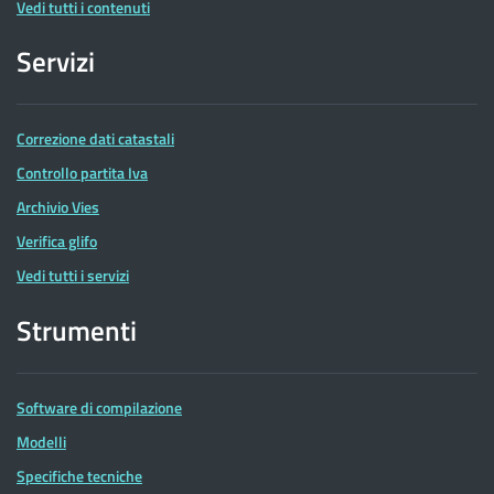
Vedi tutti i contenuti
Servizi
Correzione dati catastali
Controllo partita Iva
Archivio Vies
Verifica glifo
Vedi tutti i servizi
Strumenti
Software di compilazione
Modelli
Specifiche tecniche