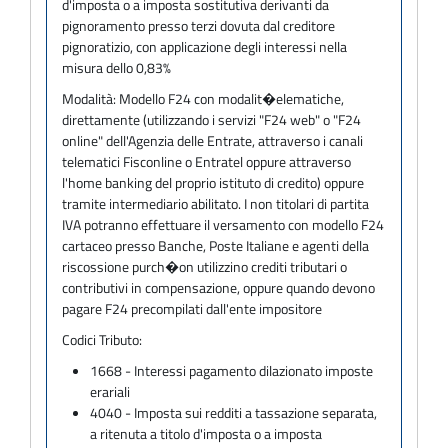
d'imposta o a imposta sostitutiva derivanti da
pignoramento presso terzi dovuta dal creditore
pignoratizio, con applicazione degli interessi nella
misura dello 0,83%
Modalità:
Modello F24 con modalit�elematiche,
direttamente (utilizzando i servizi "F24 web" o "F24
online" dell'Agenzia delle Entrate, attraverso i canali
telematici Fisconline o Entratel oppure attraverso
l'home banking del proprio istituto di credito) oppure
tramite intermediario abilitato. I non titolari di partita
IVA potranno effettuare il versamento con modello F24
cartaceo presso Banche, Poste Italiane e agenti della
riscossione purch�on utilizzino crediti tributari o
contributivi in compensazione, oppure quando devono
pagare F24 precompilati dall'ente impositore
Codici Tributo:
1668 - Interessi pagamento dilazionato imposte
erariali
4040 - Imposta sui redditi a tassazione separata,
a ritenuta a titolo d'imposta o a imposta