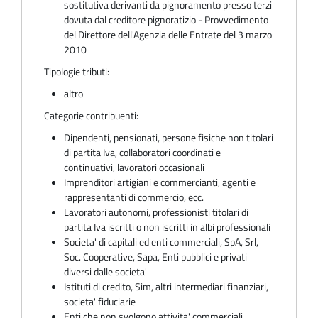
sostitutiva derivanti da pignoramento presso terzi
dovuta dal creditore pignoratizio - Provvedimento
del Direttore dell'Agenzia delle Entrate del 3 marzo
2010
Tipologie tributi:
altro
Categorie contribuenti:
Dipendenti, pensionati, persone fisiche non titolari
di partita Iva, collaboratori coordinati e
continuativi, lavoratori occasionali
Imprenditori artigiani e commercianti, agenti e
rappresentanti di commercio, ecc.
Lavoratori autonomi, professionisti titolari di
partita Iva iscritti o non iscritti in albi professionali
Societa' di capitali ed enti commerciali, SpA, Srl,
Soc. Cooperative, Sapa, Enti pubblici e privati
diversi dalle societa'
Istituti di credito, Sim, altri intermediari finanziari,
societa' fiduciarie
Enti che non svolgono attivita' commerciali