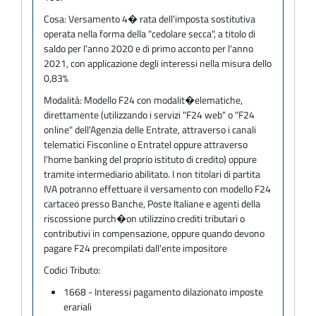
Cosa:
Versamento 4� rata dell'imposta sostitutiva
operata nella forma della "cedolare secca", a titolo di
saldo per l'anno 2020 e di primo acconto per l'anno
2021, con applicazione degli interessi nella misura dello
0,83%
Modalità:
Modello F24 con modalit�elematiche,
direttamente (utilizzando i servizi "F24 web" o "F24
online" dell'Agenzia delle Entrate, attraverso i canali
telematici Fisconline o Entratel oppure attraverso
l'home banking del proprio istituto di credito) oppure
tramite intermediario abilitato. I non titolari di partita
IVA potranno effettuare il versamento con modello F24
cartaceo presso Banche, Poste Italiane e agenti della
riscossione purch�on utilizzino crediti tributari o
contributivi in compensazione, oppure quando devono
pagare F24 precompilati dall'ente impositore
Codici Tributo:
1668 - Interessi pagamento dilazionato imposte
erariali