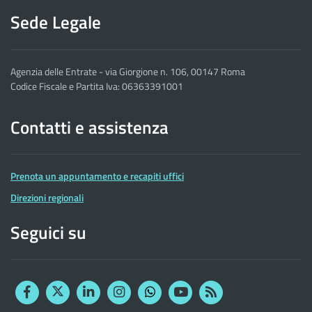
Sede Legale
Agenzia delle Entrate - via Giorgione n. 106, 00147 Roma
Codice Fiscale e Partita Iva: 06363391001
Contatti e assistenza
Prenota un appuntamento e recapiti uffici
Direzioni regionali
Seguici su
Facebook
Twitter
Linkedin
Instagram
YouTube
RSS