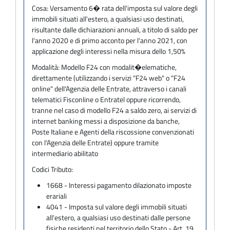
Cosa:
Versamento 6� rata dell'imposta sul valore degli
immobili situati all'estero, a qualsiasi uso destinati,
risultante dalle dichiarazioni annuali, a titolo di saldo per
l'anno 2020 e di primo acconto per l'anno 2021, con
applicazione degli interessi nella misura dello 1,50%
Modalità:
Modello F24 con modalit�elematiche,
direttamente (utilizzando i servizi "F24 web" o "F24
online" dell'Agenzia delle Entrate, attraverso i canali
telematici Fisconline o Entratel oppure ricorrendo,
tranne nel caso di modello F24 a saldo zero, ai servizi di
internet banking messi a disposizione da banche,
Poste Italiane e Agenti della riscossione convenzionati
con l'Agenzia delle Entrate) oppure tramite
intermediario abilitato
Codici Tributo:
1668 - Interessi pagamento dilazionato imposte
erariali
4041 - Imposta sul valore degli immobili situati
all'estero, a qualsiasi uso destinati dalle persone
fisiche residenti nel territorio dello Stato - Art. 19,