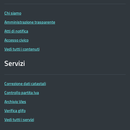
Entrate
Chi siamo
Amministrazione trasparente
Atti di notifica
Accesso civico
Vedi tutti i contenuti
Servizi
Correzione dati catastali
Controllo partita Iva
Archivio Vies
Verifica glifo
Vedi tutti i servizi