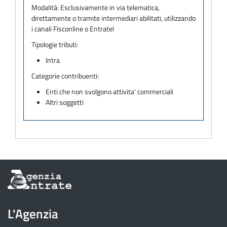
Modalità:
Esclusivamente in via telematica,
direttamente o tramite intermediari abilitati, utilizzando
i canali Fisconline o Entratel
Tipologie tributi:
Intra
Categorie contribuenti:
Enti che non svolgono attivita' commerciali
Altri soggetti
Informazioni
sul
sito
dell'Agenzia
L'Agenzia
delle