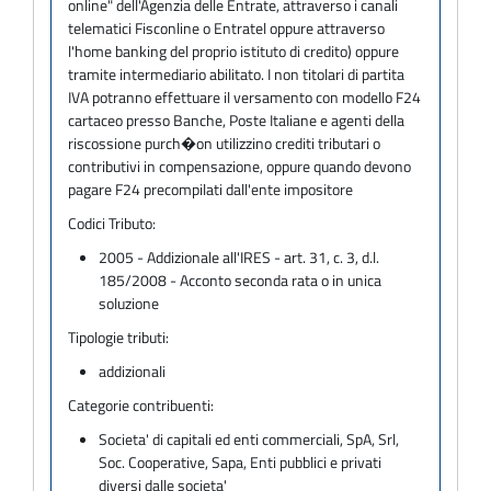
online" dell'Agenzia delle Entrate, attraverso i canali
telematici Fisconline o Entratel oppure attraverso
l'home banking del proprio istituto di credito) oppure
tramite intermediario abilitato. I non titolari di partita
IVA potranno effettuare il versamento con modello F24
cartaceo presso Banche, Poste Italiane e agenti della
riscossione purch�on utilizzino crediti tributari o
contributivi in compensazione, oppure quando devono
pagare F24 precompilati dall'ente impositore
Codici Tributo:
2005 - Addizionale all'IRES - art. 31, c. 3, d.l.
185/2008 - Acconto seconda rata o in unica
soluzione
Tipologie tributi:
addizionali
Categorie contribuenti:
Societa' di capitali ed enti commerciali, SpA, Srl,
Soc. Cooperative, Sapa, Enti pubblici e privati
diversi dalle societa'