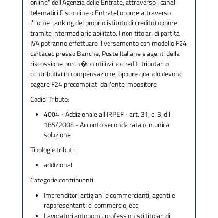
online" dell'Agenzia delle Entrate, attraverso i canali
telematici Fisconline o Entratel oppure attraverso
l'home banking del proprio istituto di credito) oppure
tramite intermediario abilitato. I non titolari di partita
IVA potranno effettuare il versamento con modello F24
cartaceo presso Banche, Poste Italiane e agenti della
riscossione purch�on utilizzino crediti tributari o
contributivi in compensazione, oppure quando devono
pagare F24 precompilati dall'ente impositore
Codici Tributo:
4004 - Addizionale all'IRPEF - art. 31, c. 3, d.l.
185/2008 - Acconto seconda rata o in unica
soluzione
Tipologie tributi:
addizionali
Categorie contribuenti:
Imprenditori artigiani e commercianti, agenti e
rappresentanti di commercio, ecc.
Lavoratori autonomi, professionisti titolari di