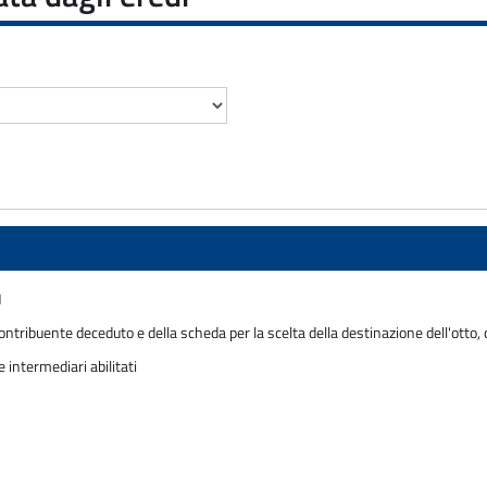
1
ntribuente deceduto e della scheda per la scelta della destinazione dell'otto, de
intermediari abilitati