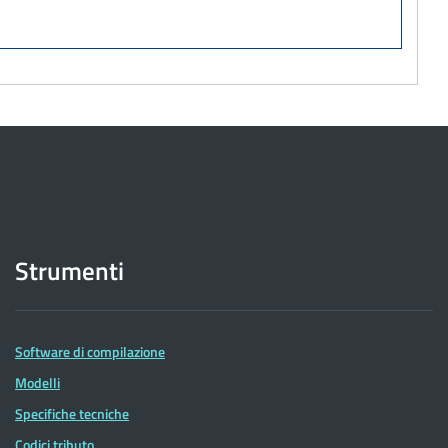
Strumenti
Software di compilazione
Modelli
Specifiche tecniche
Codici tributo