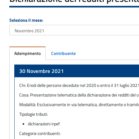
Seleziona il mese:
Adempimento
Contribuente
Adempimento
30 Novembre 2021
Chi:
Eredi delle persone decedute nel 2020 o entro il 31 luglio 202
Cosa:
Presentazione telematica della dichiarazione dei redditi del co
Modalità:
Esclusivamente in via telematica, direttamente o tramite 
Tipologie tributi:
dichiarazioni irpef
Categorie contribuenti: