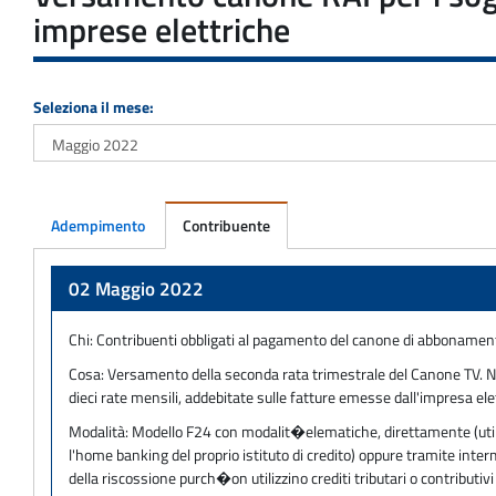
imprese elettriche
Seleziona il mese:
Adempimento
Contribuente
Adempimento
02 Maggio 2022
Chi:
Contribuenti obbligati al pagamento del canone di abbonamento 
Cosa:
Versamento della seconda rata trimestrale del Canone TV. N.B.:
dieci rate mensili, addebitate sulle fatture emesse dall'impresa e
Modalità:
Modello F24 con modalit�elematiche, direttamente (utilizz
l'home banking del proprio istituto di credito) oppure tramite inter
della riscossione purch�on utilizzino crediti tributari o contribu