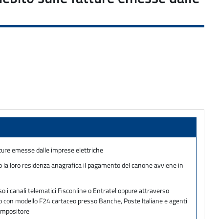
tture emesse dalle imprese elettriche
nno la loro residenza anagrafica il pagamento del canone avviene in
o i canali telematici Fisconline o Entratel oppure attraverso
ento con modello F24 cartaceo presso Banche, Poste Italiane e agenti
 impositore