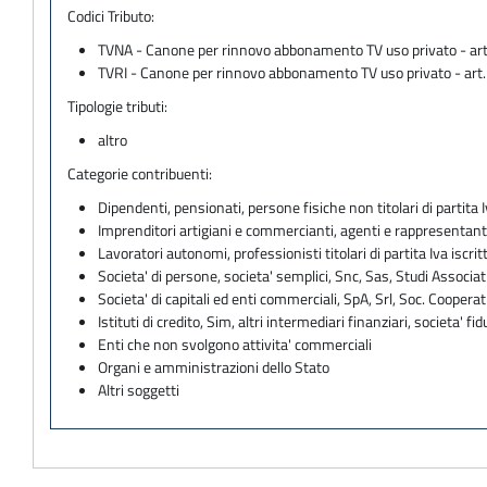
Codici Tributo:
TVNA - Canone per rinnovo abbonamento TV uso privato - art
TVRI - Canone per rinnovo abbonamento TV uso privato - art
Tipologie tributi:
altro
Categorie contribuenti:
Dipendenti, pensionati, persone fisiche non titolari di partita I
Imprenditori artigiani e commercianti, agenti e rappresentant
Lavoratori autonomi, professionisti titolari di partita Iva iscritt
Societa' di persone, societa' semplici, Snc, Sas, Studi Associat
Societa' di capitali ed enti commerciali, SpA, Srl, Soc. Cooperati
Istituti di credito, Sim, altri intermediari finanziari, societa' fid
Enti che non svolgono attivita' commerciali
Organi e amministrazioni dello Stato
Altri soggetti