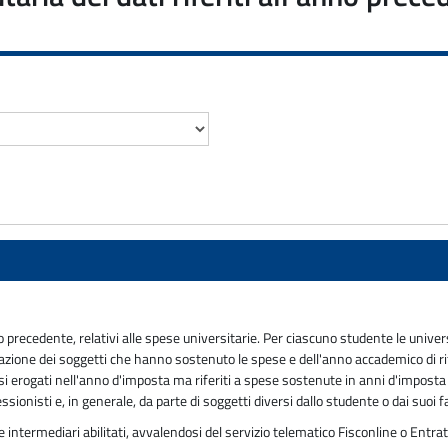
anno precedente, relativi alle spese universitarie. Per ciascuno studente le un
azione dei soggetti che hanno sostenuto le spese e dell'anno accademico di r
rsi erogati nell'anno d'imposta ma riferiti a spese sostenute in anni d'imposta
ionisti e, in generale, da parte di soggetti diversi dallo studente o dai suoi fa
ntermediari abilitati, avvalendosi del servizio telematico Fisconline o Entratel