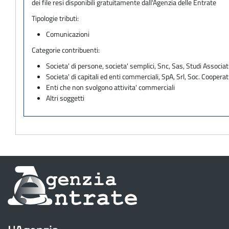
dei file resi disponibili gratuitamente dall'Agenzia delle Entrate
Tipologie tributi:
Comunicazioni
Categorie contribuenti:
Societa' di persone, societa' semplici, Snc, Sas, Studi Associat
Societa' di capitali ed enti commerciali, SpA, Srl, Soc. Cooperati
Enti che non svolgono attivita' commerciali
Altri soggetti
Informazioni
sul
sito