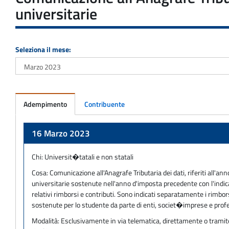
universitarie
Seleziona il mese:
Adempimento
Contribuente
Adempimento
16 Marzo 2023
Chi:
Universit�tatali e non statali
Cosa:
Comunicazione all'Anagrafe Tributaria dei dati, riferiti all'
universitarie sostenute nell'anno d'imposta precedente con l'indic
relativi rimborsi e contributi. Sono indicati separatamente i rimbo
sostenute per lo studente da parte di enti, societ�imprese e profess
Modalità:
Esclusivamente in via telematica, direttamente o tramite i