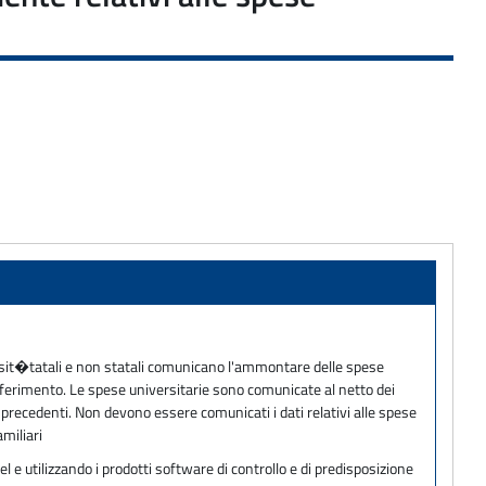
iversit�tatali e non statali comunicano l'ammontare delle spese
iferimento. Le spese universitarie sono comunicate al netto dei
 precedenti. Non devono essere comunicati i dati relativi alle spese
miliari
 e utilizzando i prodotti software di controllo e di predisposizione