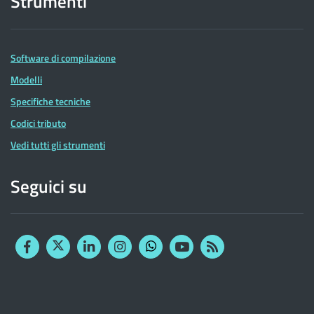
Strumenti
Software di compilazione
Modelli
Specifiche tecniche
Codici tributo
Vedi tutti gli strumenti
Seguici su
Facebook
Twitter
Linkedin
Instagram
YouTube
RSS
Whatsapp