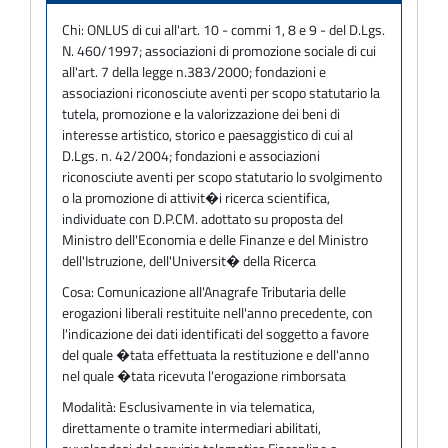
Chi:
ONLUS di cui all'art. 10 - commi 1, 8 e 9 - del D.Lgs.
N. 460/1997; associazioni di promozione sociale di cui
all'art. 7 della legge n.383/2000; fondazioni e
associazioni riconosciute aventi per scopo statutario la
tutela, promozione e la valorizzazione dei beni di
interesse artistico, storico e paesaggistico di cui al
D.Lgs. n. 42/2004; fondazioni e associazioni
riconosciute aventi per scopo statutario lo svolgimento
o la promozione di attivit�i ricerca scientifica,
individuate con D.P.CM. adottato su proposta del
Ministro dell'Economia e delle Finanze e del Ministro
dell'Istruzione, dell'Universit� della Ricerca
Cosa:
Comunicazione all'Anagrafe Tributaria delle
erogazioni liberali restituite nell'anno precedente, con
l'indicazione dei dati identificati del soggetto a favore
del quale �tata effettuata la restituzione e dell'anno
nel quale �tata ricevuta l'erogazione rimborsata
Modalità:
Esclusivamente in via telematica,
direttamente o tramite intermediari abilitati,