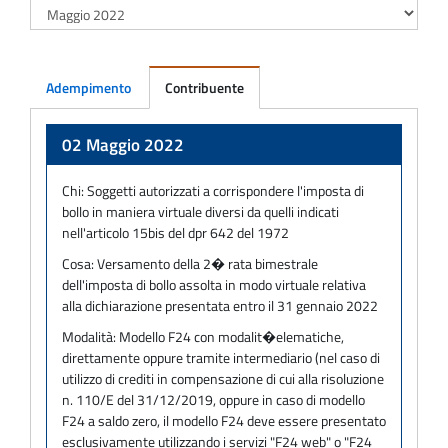
Adempimento
Contribuente
Adempimento
02 Maggio 2022
Chi:
Soggetti autorizzati a corrispondere l'imposta di
bollo in maniera virtuale diversi da quelli indicati
nell'articolo 15bis del dpr 642 del 1972
Cosa:
Versamento della 2� rata bimestrale
dell'imposta di bollo assolta in modo virtuale relativa
alla dichiarazione presentata entro il 31 gennaio 2022
Modalità:
Modello F24 con modalit�elematiche,
direttamente oppure tramite intermediario (nel caso di
utilizzo di crediti in compensazione di cui alla risoluzione
n. 110/E del 31/12/2019, oppure in caso di modello
F24 a saldo zero, il modello F24 deve essere presentato
esclusivamente utilizzando i servizi "F24 web" o "F24