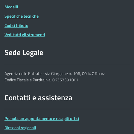
Modelli
Specifiche tecniche
Codici tributo
Vedi tutti gli strumenti
Sede Legale
Agenzia delle Entrate - via Giorgione n. 106, 00147 Roma
Codice Fiscale e Partita Iva: 06363391001
Contatti e assistenza
Prenota un appuntamento e recapiti uffici
Direzioni regionali