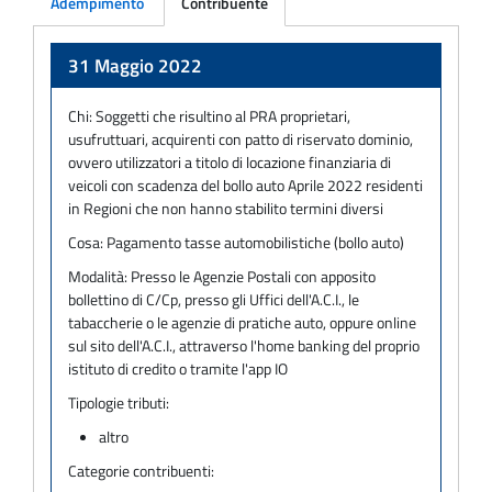
Adempimento
Contribuente
Adempimento
31 Maggio 2022
Chi:
Soggetti che risultino al PRA proprietari,
usufruttuari, acquirenti con patto di riservato dominio,
ovvero utilizzatori a titolo di locazione finanziaria di
veicoli con scadenza del bollo auto Aprile 2022 residenti
in Regioni che non hanno stabilito termini diversi
Cosa:
Pagamento tasse automobilistiche (bollo auto)
Modalità:
Presso le Agenzie Postali con apposito
bollettino di C/Cp, presso gli Uffici dell'A.C.I., le
tabaccherie o le agenzie di pratiche auto, oppure online
sul sito dell'A.C.I., attraverso l'home banking del proprio
istituto di credito o tramite l'app IO
Tipologie tributi:
altro
Categorie contribuenti: